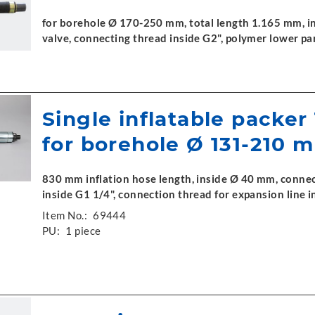
for borehole Ø 170-250 mm, total length 1.165 mm, in
valve, connecting thread inside G2", polymer lower pa
Single inflatable packer
for borehole Ø 131-210 
830 mm inflation hose length, inside Ø 40 mm, connec
inside G1 1/4", connection thread for expansion line
Item No.:
69444
PU:
1 piece