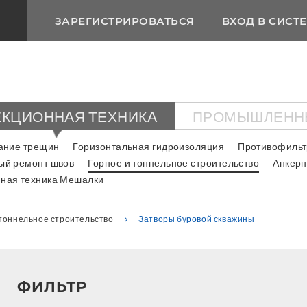
ЗАРЕГИСТРИРОВАТЬСЯ
ВХОД В СИСТ
КЦИОННAЯ ТЕХНИКA
ПРОМЫШЛЕНН
ание трещин
Горизонтальная гидроизоляция
Противофильт
ый ремонт швов
Горное и тоннельное строительство
Анкерн
ная техника Мешалки
 тоннельное строительство
Затворы буровой скважины
ФИЛЬТР