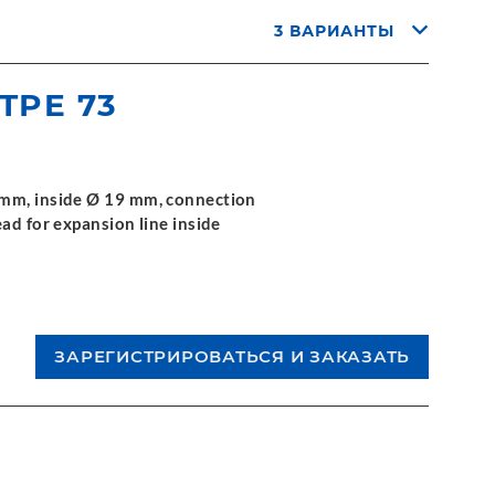
3 ВАРИАНТЫ
 TPE 73
 mm, inside Ø 19 mm, connection
ad for expansion line inside