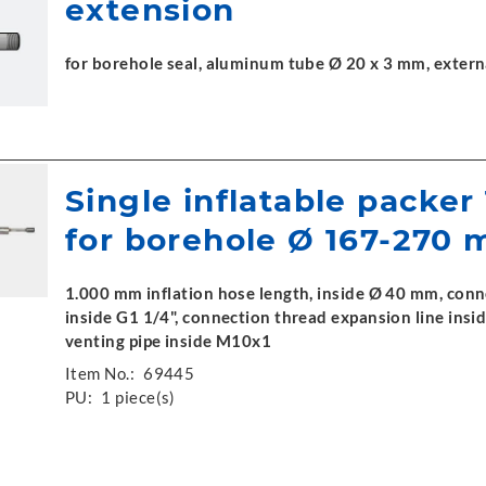
extension
for borehole seal, aluminum tube Ø 20 x 3 mm, exter
Single inflatable packer
for borehole Ø 167-270
1.000 mm inflation hose length, inside Ø 40 mm, conn
inside G1 1/4", connection thread expansion line ins
venting pipe inside M10x1
Item No.:
69445
PU:
1 piece(s)