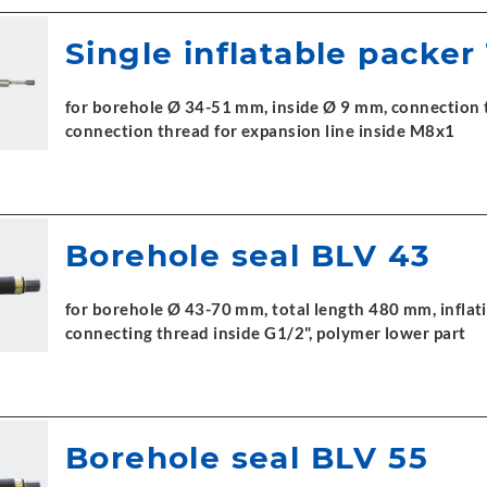
Single inflatable packer
for borehole Ø 34-51 mm, inside Ø 9 mm, connection t
connection thread for expansion line inside M8x1
Borehole seal BLV 43
for borehole Ø 43-70 mm, total length 480 mm, inflati
connecting thread inside G1/2", polymer lower part
Borehole seal BLV 55