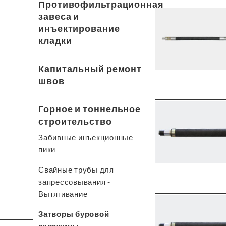
Противофильтрационная
завеса и
инъектирование
кладки
Капитальный ремонт
швов
Горное и тоннельное
строительство
Забивные инъекционные
пики
Свайные трубы для
запрессовывания -
Вытягивание
Затворы буровой