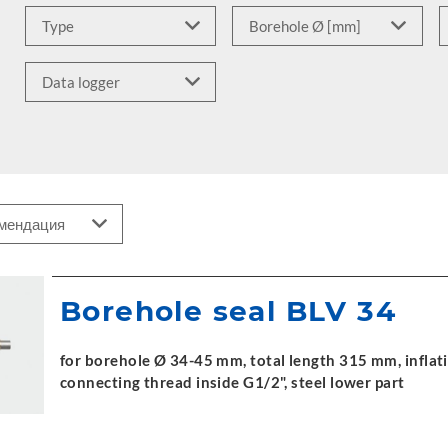
Borehole seal BLV 34
for borehole Ø 34-45 mm, total length 315 mm, inflati
connecting thread inside G1/2", steel lower part