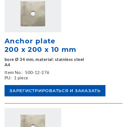
Anchor plate
200 x 200 x 10 mm
bore Ø 34 mm, material: stainless steel
A4
Item No.:
500-12-276
PU:
1 piece