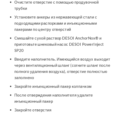
Очистите отверстие с помощью продувочной
трубки
Установите анкеры из нержавеющей стали с
подходящими распорками и инъекционными
пакерами по центру отверстий
Смешайте сухой раствор DESOI AnchorNox® и
приготовьте шнековый насос DESOI PowerInject
SP20
Введите наполнитель. Имеющийся воздух выходит
через вентиляционный шланг (согните шланг после
полного удаления воздуха), отверстие полностью
заполнено
Закройте инъекционный пакер колпачком
После отверждения наполнителя удалите
инъекционный пакер
Закройте отверстия