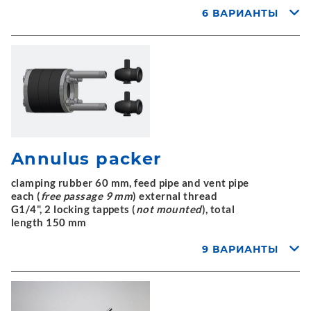
6 ВАРИАНТЫ
Annulus packer
clamping rubber 60 mm, feed pipe and vent pipe
each (
free passage 9 mm
) external thread
G1/4", 2 locking tappets (
not mounted
), total
length 150 mm
9 ВАРИАНТЫ