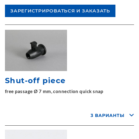
Shut-off piece
free passage Ø 7 mm, connection quick snap
3 ВАРИАНТЫ