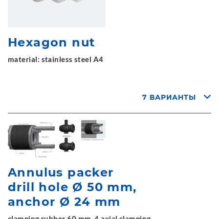
Hexagon nut
material: stainless steel A4
7 ВАРИАНТЫ
Annulus packer
drill hole Ø 50 mm,
anchor Ø 24 mm
clamping rubber 60 mm, 4 axial clamping