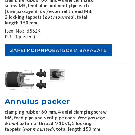
screw M5, feed pipe and vent pipe each
(
free passage 6 mm
) external thread M8,
2 locking tappets (
not mounted
), total
length 150 mm
Item No.:
68629
PU:
1 piece(s)
Annulus packer
clamping rubber 60 mm, 4 axial clamping screw
M6, feed pipe and vent pipe each (
free passage
6 mm
) external thread M10x1, 2 locking
tappets (
not mounted
), total length 150 mm