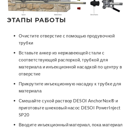
ЭТАПЫ РАБОТЫ
Очистите отверстие с помощью продувочной
трубки
Вставьте анкер из нержавеющей стали с
соответствующей распоркой, трубкой для
материала и инъекционной насадкой по центру в
отверстие
Прикрутите инъекционную насадку к трубке для
материала
Смешайте сухой раствор DESOI AnchorNox® и
приготовьте шнековый насос DESOI PowerInject
SP20
Вводите инъекционный материал, пока материал