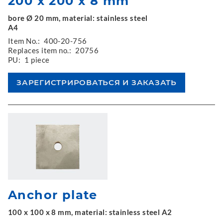
200 x 200 x 8 mm
bore Ø 20 mm, material: stainless steel
A4
Item No.:
400-20-756
Replaces item no.:
20756
PU:
1 piece
Anchor plate
100 x 100 x 8 mm, material: stainless steel A2