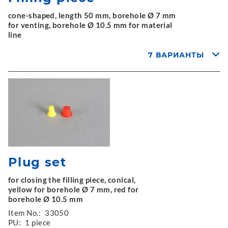
cone-shaped, length 50 mm, borehole Ø 7 mm
for venting, borehole Ø 10.5 mm for material
line
7 ВАРИАНТЫ
Plug set
for closing the filling piece, conical,
yellow for borehole Ø 7 mm, red for
borehole Ø 10.5 mm
Item No.:
33050
PU:
1 piece