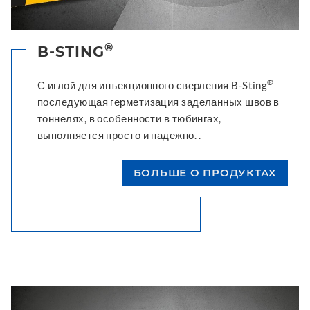
®
B-STING
®
С иглой для инъекционного сверления B-Sting
последующая герметизация заделанных швов в
тоннелях, в особенности в тюбингах,
выполняется просто и надежно. .
БОЛЬШЕ О ПРОДУКТАХ