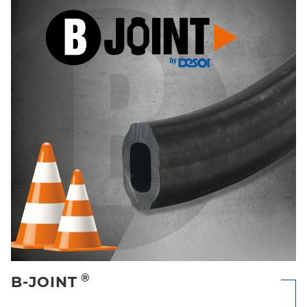
®
B-JOINT