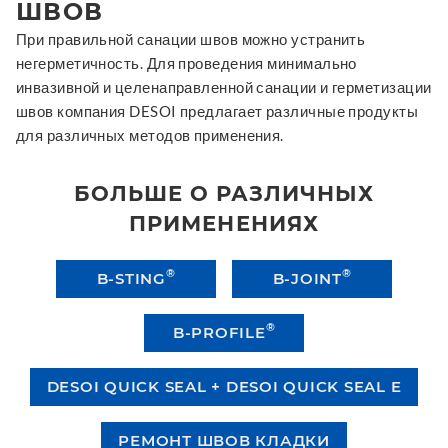
ШВОВ
При правильной санации швов можно устранить
негерметичность. Для проведения минимально
инвазивной и целенаправленной санации и герметизации
швов компания DESOI предлагает различные продукты
для различных методов применения.
БОЛЬШЕ О РАЗЛИЧНЫХ
ПРИМЕНЕНИЯХ
®
®
B-STING
B-JOINT
®
B-PROFILE
DESOI QUICK SEAL + DESOI QUICK SEAL E
РЕМОНТ ШВОВ КЛАДКИ