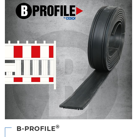
®
B-PROFILE