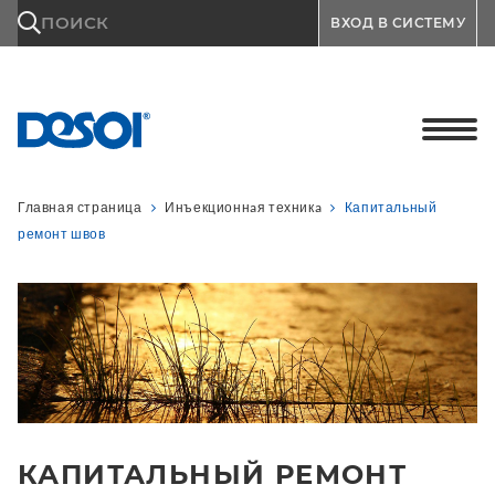
\n
ПОИСК
ВХОД В СИСТЕМУ
Главная страница
Инъекционнaя техникa
Капитальный
ремонт швов
КАПИТАЛЬНЫЙ РЕМОНТ