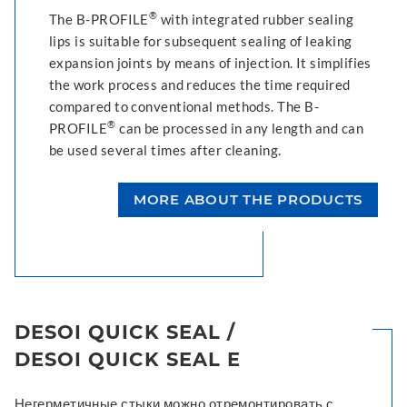
®
The B-PROFILE
with integrated rubber sealing
lips is suitable for subsequent sealing of leaking
expansion joints by means of injection. It simplifies
the work process and reduces the time required
compared to conventional methods. The B-
®
PROFILE
can be processed in any length and can
be used several times after cleaning.
MORE ABOUT THE PRODUCTS
DESOI QUICK SEAL /
DESOI QUICK SEAL E
Негерметичные стыки можно отремонтировать с