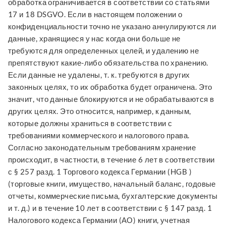
обработка ограничивается в соответствии со статьями
17 и 18 DSGVO. Если в настоящем положении о
конфиденциальности точно не указано аннулируются ли
данные, хранящиеся у нас когда они больше не
требуются для определенных целей, и удалению не
препятствуют какие-либо обязательства по хранению.
Если данные не удалены, т. к. требуются в других
законных целях, то их обработка будет ограничена. Это
значит, что данные блокируются и не обрабатываются в
других целях. Это относится, например, к данным,
которые должны храниться в соответствии с
требованиями коммерческого и налогового права.
Согласно законодательным требованиям хранение
происходит, в частности, в течение 6 лет в соответствии
с § 257 разд. 1 Торгового кодекса Германии (HGB )
(торговые книги, имущество, начальный баланс, годовые
отчеты, коммерческие письма, бухгалтерские документы
и т. д.) и в течение 10 лет в соответствии с § 147 разд. 1
Налогового кодекса Германии (АО) книги, учетная