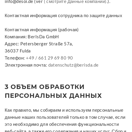
info@desoi.de (ver
( смотрите Данные компании).
).
Контактная информация сотрудника по защите данных
Контактная информация (рабочая)
Компания: BerIsDa GmbH
Адрес: Petersberger Straße 57a,
36037 Fulda
Телефон:
+49 / 661 29 69 80 90
Электронная почта:
datenschutz@berisda.de
3 ОБЪЕМ ОБРАБОТКИ
ПЕРСОНАЛЬНЫХ ДАННЫХ
Как правило, мы собираем и используем персональные
данные наших пользователей только в том случае, если
это необходимо для обеспечения функциональности
веб-сайта, а также его содержания и наших услуг. Сбор и