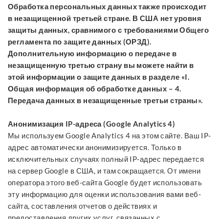
Обработка персональных данных также происходит
в незащищенной третьей стране. В США нет уровня
защиты данных, сравнимого с требованиями Общего
регламента по защите данных (ОРЗД).
Дополнительную информацию о передаче в
незащищенную третью страну вы можете найти в
этой информации о защите данных в разделе «I.
Общая информация об обработке данных – 4.
Передача данных в незащищенные третьи страны».
Анонимизация IP-адреса (Google Analytics 4)
Мы используем Google Analytics 4 на этом сайте. Ваш IP-
адрес автоматически анонимизируется. Только в
исключительных случаях полный IP-адрес передается
на сервер Google в США, и там сокращается. От имени
оператора этого веб-сайта Google будет использовать
эту информацию для оценки использования вами веб-
сайта, составления отчетов о действиях и
предоставления других услуг, связанных с