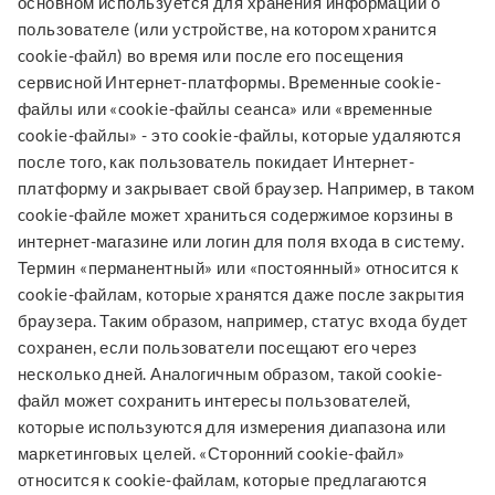
основном используется для хранения информации о
пользователе (или устройстве, на котором хранится
cookie-файл) во время или после его посещения
сервисной Интернет-платформы. Временные cookie-
файлы или «cookie-файлы сеанса» или «временные
cookie-файлы» - это cookie-файлы, которые удаляются
после того, как пользователь покидает Интернет-
платформу и закрывает свой браузер. Например, в таком
cookie-файле может храниться содержимое корзины в
интернет-магазине или логин для поля входа в систему.
Термин «перманентный» или «постоянный» относится к
cookie-файлам, которые хранятся даже после закрытия
браузера. Таким образом, например, статус входа будет
сохранен, если пользователи посещают его через
несколько дней. Аналогичным образом, такой cookie-
файл может сохранить интересы пользователей,
которые используются для измерения диапазона или
маркетинговых целей. «Сторонний cookie-файл»
относится к cookie-файлам, которые предлагаются