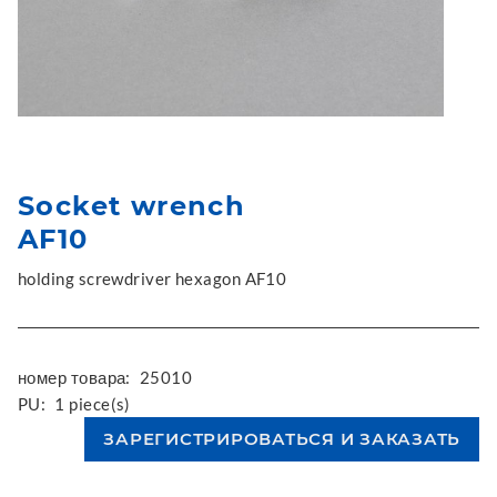
Socket wrench
AF10
holding screwdriver hexagon AF10
номер товара:
25010
PU:
1 piece(s)