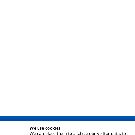
We use cookies
ИНЪЕКЦИОННAЯ ТЕХНИКA
We can place them to analyze our visitor data, to