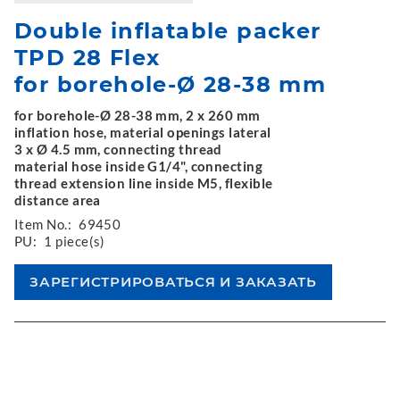
Double inflatable packer
TPD 28 Flex
for borehole-Ø 28-38 mm
for borehole-Ø 28-38 mm, 2 x 260 mm
inflation hose, material openings lateral
3 x Ø 4.5 mm, connecting thread
material hose inside G1/4", connecting
thread extension line inside M5, flexible
distance area
Item No.:
69450
PU:
1 piece(s)