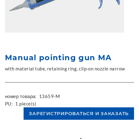
Manual pointing gun MA
with material tube, retaining ring, clip-on nozzle narrow
номер товара:
13659-M
PU:
1 piece(s)