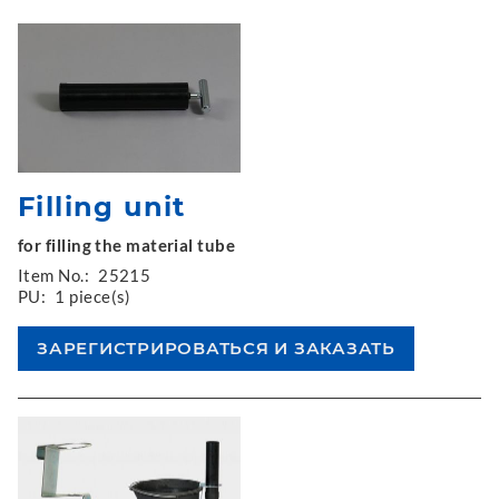
Filling unit
for filling the material tube
Item No.:
25215
PU:
1 piece(s)