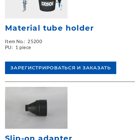
Material tube holder
Item No.:
25200
PU:
1 piece
Slip-on adapter