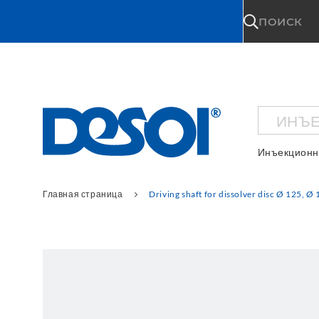
\n
ПОИСК
ИНЪЕ
Инъекционн
Главная страница
Driving shaft for dissolver disc Ø 125, 