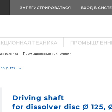
ЗАРЕГИСТРИРОВАТЬСЯ
ВХОД В СИСТ
КЦИОННAЯ ТЕХНИКA
ПРОМЫШЛЕНН
aя техникa
Промышленные технологии
Ø 150, Ø 175 mm
Driving shaft
for dissolver disc Ø 125,