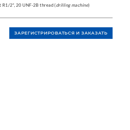
aft R1/2", 20 UNF-2B thread (
drilling machine
)