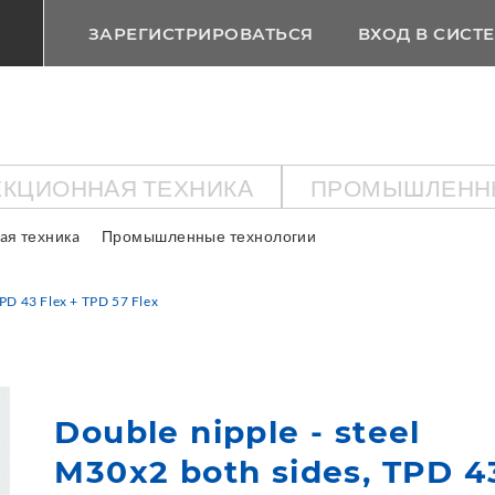
ЗАРЕГИСТРИРОВАТЬСЯ
ВХОД В СИСТ
КЦИОННAЯ ТЕХНИКA
ПРОМЫШЛЕНН
aя техникa
Промышленные технологии
TPD 43 Flex + TPD 57 Flex
Double nipple - steel
M30x2 both sides, TPD 43