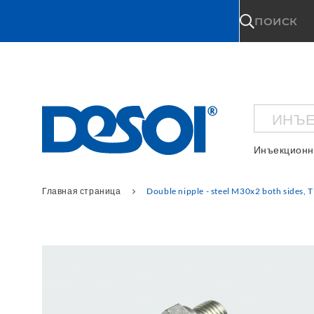
\n
ПОИСК
ИНЪЕ
Инъекционн
Главная страница
Double nipple - steel M30x2 both sides, 